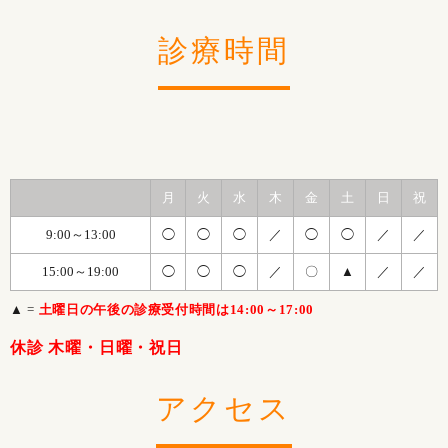
診療時間
月
火
水
木
金
土
日
祝
9:00～13:00
◯
◯
◯
／
◯
◯
／
／
15:00～19:00
◯
◯
◯
／
〇
▲
／
／
▲ =
土曜日の午後の診療受付時間は14:00～17:00
休診 木曜・日曜・祝日
アクセス